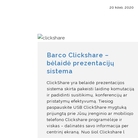
20 kovo, 2020
Barco Clickshare –
bėlaidė prezentacijų
sistema
ClickShare yra belaidė prezentacijos
sistema skirta pakeisti laidinę komutaciją
ir padidinti susitikimų, konferencijų ar
pristatymų efektyvumą. Tiesiog
paspauskite USB ClickShare mygtuką
prijungtą prie Jūsų įrenginio ar mobiliojo
telefono Clickshare programėlėje ir
viskas – dalinatės savo informacija per
centrinį ekraną. Nuo šiol Clickshare l