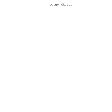
09 lapkričio, 2019